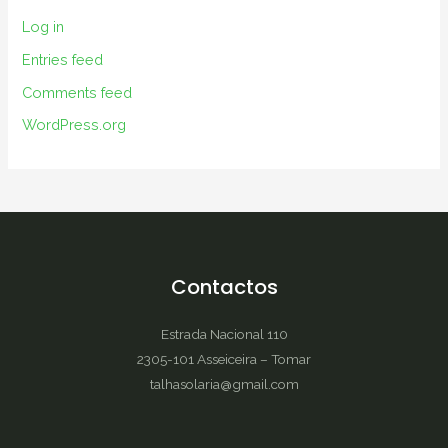
Log in
Entries feed
Comments feed
WordPress.org
Contactos
Estrada Nacional 110
2305-101 Asseiceira – Tomar
talhasolaria@gmail.com