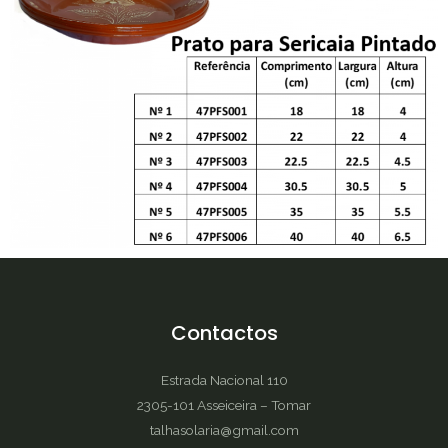
Contactos
Estrada Nacional 110
2305-101 Asseiceira – Tomar
talhasolaria@gmail.com