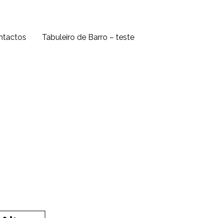
ntactos
Tabuleiro de Barro – teste