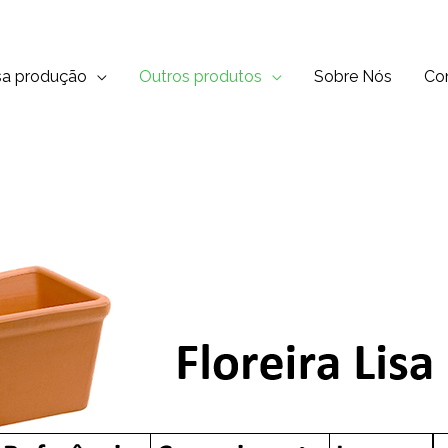
sa produção
Outros produtos
Sobre Nós
Co