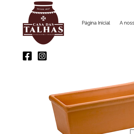
Página Inicial
A nos