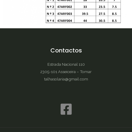
Contactos
Estrada Nacional 110
2305-101 Asseiceira – Tomar
talhasolaria@gmail.com